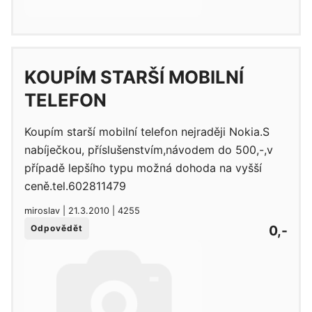
KOUPÍM STARŠÍ MOBILNÍ
TELEFON
Koupím starší mobilní telefon nejraději Nokia.S
nabíječkou, příslušenstvím,návodem do 500,-,v
případě lepšího typu možná dohoda na vyšší
ceně.tel.602811479
miroslav | 21.3.2010 | 4255
0,-
Odpovědět