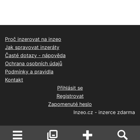
Proč inzerovat na inzeo
Jak spravovat inzeráty
Časté dotazy - nápověda
Ochrana osobních údajů
Podmínky a pravidla
Kontakt
Přihlásit se
Registrovat
Zapomenuté heslo
Inzeo.cz - inzerce zdarma