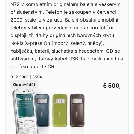
N79 v kompletním originálním balení s veškerým
příslušenstvím. Telefon je zakoupen v červenci
2009, stále je v záruce. Balení obsahuje mobilní
telefon v bílém provedení s ochrannou fólií na
displeji, tři druhy originálních barevných krytů
Nokia X-press On (modrý, zelený, hnědý),
nabíječku, baterii, sluchátka s headsetem, CD se
softwarem, datový kabel USB. Rád zašlu ihned na
dobírku po celé ČR.
9.12.2009 | 3554
5 500,-
Odpovědět