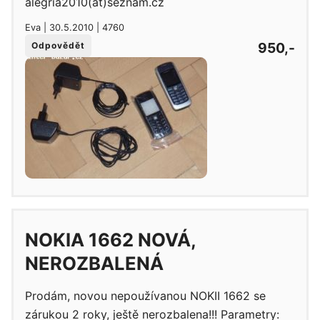
alegria2010(at)seznam.cz
Eva | 30.5.2010 | 4760
950,-
Odpovědět
NOKIA 1662 NOVÁ,
NEROZBALENÁ
Prodám, novou nepoužívanou NOKII 1662 se
zárukou 2 roky, ještě nerozbalena!!! Parametry: