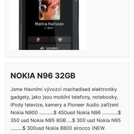
NOKIA N96 32GB
Jsme hlavními vývozci machadised elektroniky
gadgety, jako jsou mobilní telefony, notebooky,
iPody televize, kamery a Pioneer Audio zařízení
Nokia N900 ............$ 450usd Nokia N96 .............$
350 usd Nokia N95 8GB ....$ 300 usd Nokia N95
..........$ 300usd Nokia 8800 sirocco (NEW