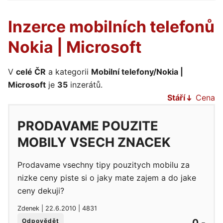
Inzerce mobilních telefonů
Nokia | Microsoft
V
celé ČR
a kategorii
Mobilní telefony/Nokia |
Microsoft
je
35
inzerátů.
Stáří
Cena
PRODAVAME POUZITE
MOBILY VSECH ZNACEK
Prodavame vsechny tipy pouzitych mobilu za
nizke ceny piste si o jaky mate zajem a do jake
ceny dekuji?
Zdenek | 22.6.2010 | 4831
0,-
Odpovědět