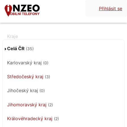
Přihlásit se
MOBILNÍ TELEFONY
Celá ČR
(35)
Karlovarský kraj
(0)
Středočeský kraj
(3)
Jihočeský kraj
(0)
Jihomoravský kraj
(2)
Královéhradecký kraj
(2)