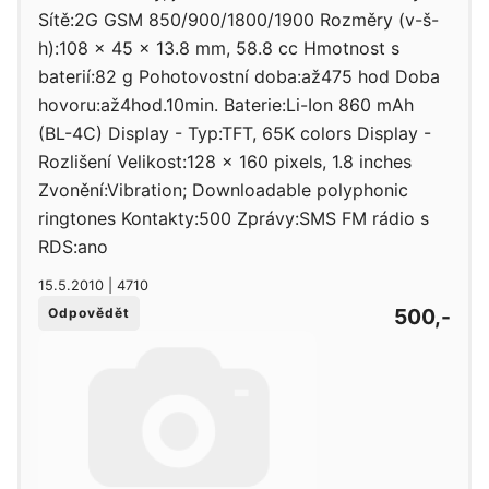
Sítě:2G GSM 850/900/1800/1900 Rozměry (v-š-
h):108 x 45 x 13.8 mm, 58.8 cc Hmotnost s
baterií:82 g Pohotovostní doba:až475 hod Doba
hovoru:až4hod.10min. Baterie:Li-Ion 860 mAh
(BL-4C) Display - Typ:TFT, 65K colors Display -
Rozlišení Velikost:128 x 160 pixels, 1.8 inches
Zvonění:Vibration; Downloadable polyphonic
ringtones Kontakty:500 Zprávy:SMS FM rádio s
RDS:ano
15.5.2010 | 4710
500,-
Odpovědět