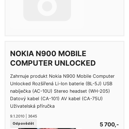
NOKIA N900 MOBILE
COMPUTER UNLOCKED
Zahrnuje produkt Nokia N900 Mobile Computer
Unlocked Rozšířená Li-Ion baterie (BL-5J) USB
nabíječka (AC-10U) Stereo headset (WH-205)
Datový kabel (CA-101) AV kabel (CA-75U)
Uživatelská příručka
9.1.2010 | 3645
5 700,-
Odpovědět