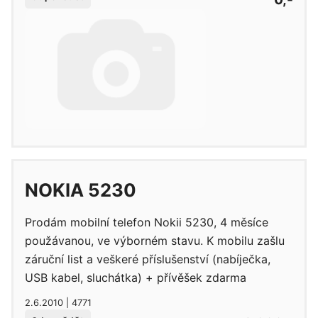
NOKIA 5230
Prodám mobilní telefon Nokii 5230, 4 měsíce
použávanou, ve výborném stavu. K mobilu zašlu
záruční list a veškeré příslušenství (nabíječka,
USB kabel, sluchátka) + přívěšek zdarma
2.6.2010 | 4771