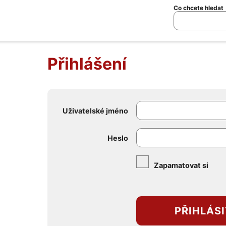
Co chcete hledat
Přihlášení
Uživatelské jméno
Heslo
Zapamatovat si
PŘIHLÁSI