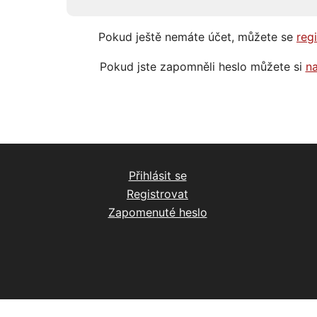
Pokud ještě nemáte účet, můžete se
reg
Pokud jste zapomněli heslo můžete si
na
Přihlásit se
Registrovat
Zapomenuté heslo