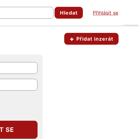
Hledat
Přihlásit se
Přidat inzerát
T SE