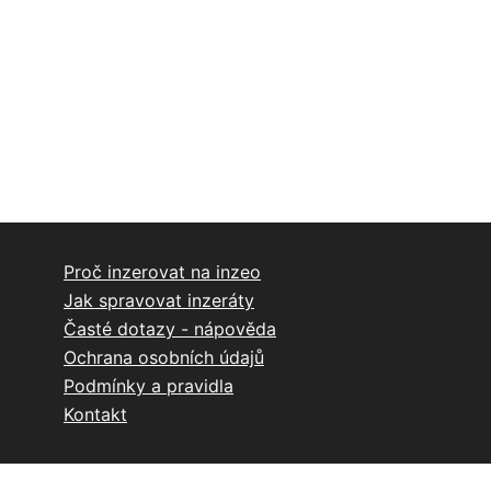
Proč inzerovat na inzeo
Jak spravovat inzeráty
Časté dotazy - nápověda
Ochrana osobních údajů
Podmínky a pravidla
Kontakt