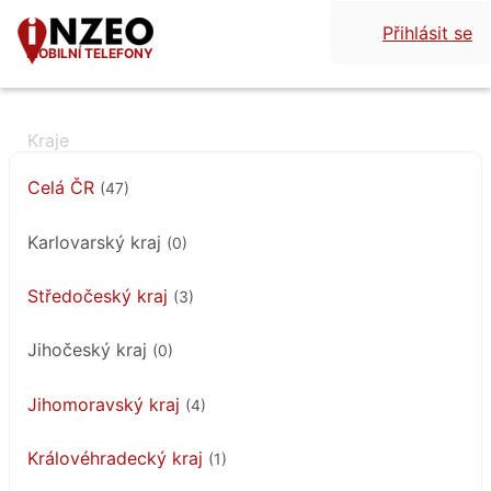
Přihlásit se
MOBILNÍ TELEFONY
Celá ČR
(47)
Karlovarský kraj
(0)
Středočeský kraj
(3)
Jihočeský kraj
(0)
Jihomoravský kraj
(4)
Královéhradecký kraj
(1)