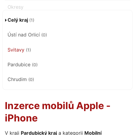
Celý kraj
(1)
Ústí nad Orlicí
(0)
Svitavy
(1)
Pardubice
(0)
Chrudim
(0)
Inzerce mobilů Apple -
iPhone
V kraji
Pardubický kraj
a kategorii
Mobilní