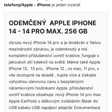
telefony/Apple - iPhone
je jeden inzerát
ODEMČENÝ APPLE IPHONE
14 - 14 PRO MAX. 256 GB
zbrusu nový iPhone 14 pro a je dodáván s 1letou
mezinárodní zárukou, je odemknutý a má
kompletní příslušenství uvnitř krabice, funguje s
jakoukoli sítí kdekoli na světě. Máme také Apple
iPhone 13, 13 pro, iPhone 12 , xs max, 11 pro, x
vše dostupné na skladě . kupte více a získejte
výhodnou slevovou cenu s bezplatnými
náramkovými hodinkami Apple. příslušenství
uvnitř krabice obsahuje: nový iPhone 14 pro max
Apple EarPods s dálkovým ovládáním Blesk do
USB kabelu USB napájecí adaptér Dokumentace